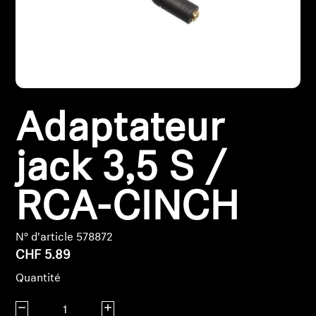
Pièces et accessoires
Audition
Adaptateur
Audition par catégorie
Casques audio pour TV
jack 3,5 S /
Ressources audition
RCA-CINCH
Pièces et accessoires d'origine pour l'audition
N° d'article 578872
CHF 5.89
Quantité
Barres de son
Diminuer la quantité
Augmenter la quantité