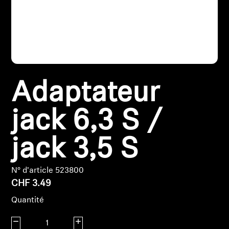
Pièces et accessoires
Audition
Adaptateur
Audition par catégorie
jack 6,3 S /
Casques audio pour TV
Ressources audition
jack 3,5 S
Pièces et accessoires d'origine pour l'audition
N° d'article 523800
CHF 3.49
Quantité
Barres de son
Diminuer la quantité
Augmenter la quantité