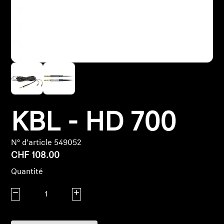
Pièces et accessoires
Audition
Audition par catégorie
Casques audio pour TV
KBL - HD 700
Ressources audition
N° d'article 549052
CHF 108.00
Pièces et accessoires d'origine pour l'audition
Quantité
Diminuer la quantité
Augmenter la quantité
Barres de son