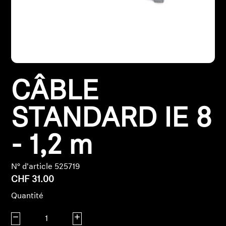
Pièces et accessoires
Audition
CÂBLE
Audition par catégorie
STANDARD IE 8
Casques audio pour TV
Ressources audition
- 1,2 m
Pièces et accessoires d'origine pour l'audition
N° d'article 525719
CHF 31.00
Quantité
Barres de son
Diminuer la quantité
Augmenter la quantité