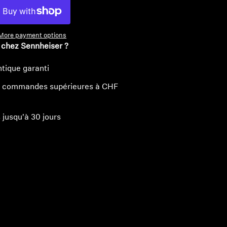
More payment options
 chez Sennheiser ?
tique garanti
les commandes supérieures à CHF
 jusqu'à 30 jours