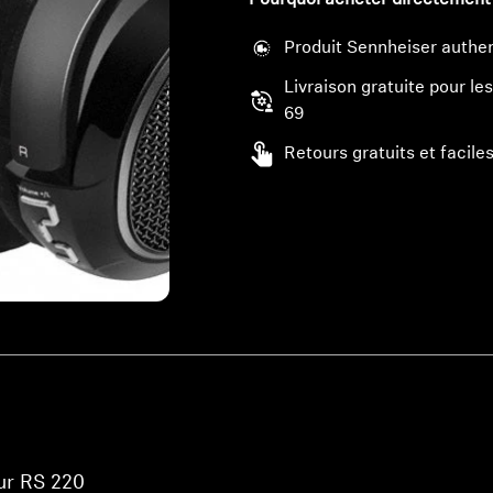
Pourquoi acheter directement
Produit Sennheiser authen
Livraison gratuite pour 
69
Retours gratuits et faciles
ur RS 220