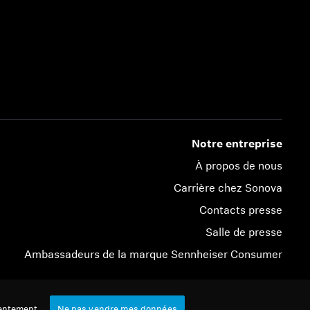
Notre entreprise
À propos de nous
Carrière chez Sonova
Contacts presse
Salle de presse
Ambassadeurs de la marque Sennheiser Consumer
© 2026 Sonova Consumer Hearing GmbH
entement
Ne pas vendre mes données