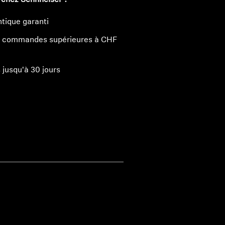
 chez Sennheiser ?
tique garanti
les commandes supérieures à CHF
 jusqu'à 30 jours