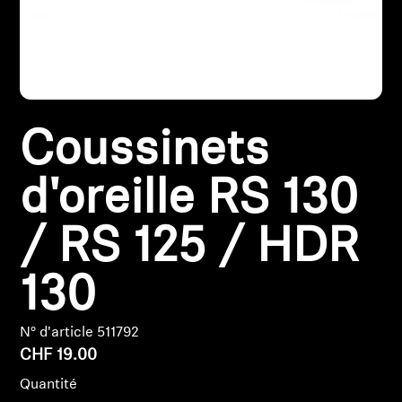
Pièces et accessoires
Audition
Coussinets
Audition par catégorie
d'oreille RS 130
Casques audio pour TV
/ RS 125 / HDR
Ressources audition
130
Pièces et accessoires d'origine pour l'audition
N° d'article 511792
CHF 19.00
Barres de son
Quantité