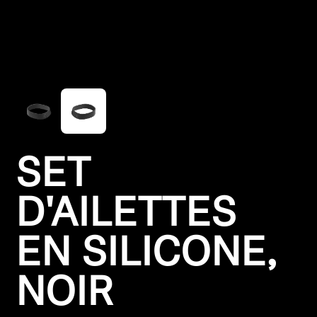
Pièces et accessoires
Audition
Audition par catégorie
Casques audio pour TV
SET
Ressources audition
D'AILETTES
Pièces et accessoires d'origine pour l'audition
EN SILICONE,
NOIR
Barres de son