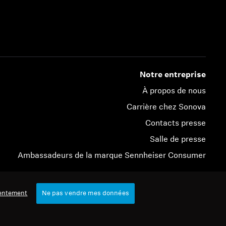
Notre entreprise
À propos de nous
Carrière chez Sonova
Contacts presse
Salle de presse
Ambassadeurs de la marque Sennheiser Consumer
© 2026 Sonova Consumer Hearing GmbH
entement
Ne pas vendre mes données