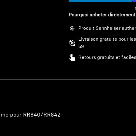
Pourquoi acheter directement
Produit Sennheiser authen
Livraison gratuite pour 
69
Retours gratuits et faciles
lume pour RR840/RR842