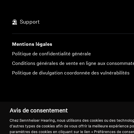
Support
Mentions légales
Politique de confidentialité générale
Conditions générales de vente en ligne aux consommat
Politique de divulgation coordonnée des vulnérabilités
Mentions légales
Paramètres des cookies
Avis de consentement
Chez Sennheiser Hearing, nous utilisons des cookies ou des technologi
d'autres types de cookies afin de vous offrir la meilleure expérience po
paramètres des cookies en cliquant sur le lien « Préférences de conse