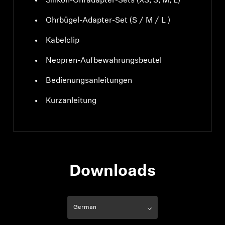
Silikon-Ohradapter-Sets (XS, S, M, L)
Ohrbügel-Adapter-Set (S / M / L )
Kabelclip
Neopren-Aufbewahrungsbeutel
Bedienungsanleitungen
Kurzanleitung
Downloads