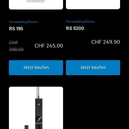
Refurbished
Refurbished
Fernsehkopfhörer
Fernsehkopfhörer
RS 5200
RS 195
CHF 249.90
CHF
CHF 245.00
399.00
Jetzt kaufen
Jetzt kaufen