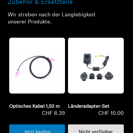
Zubehör & Ersatzteile
Wir streben nach der Langlebigkeit
unserer Produkte.
Optisches Kabel 1,50 m
Länderadapter-Set
CHF 8.39
CHF 10.00
Jetzt kaufen
Nicht verfügbar