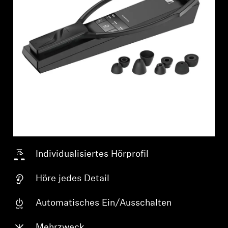
Individualisiertes Hörprofil
Höre jedes Detail
Anmeldung erforderlich
Automatisches Ein/Ausschalten
Melden Sie sich bei Ihrem Konto an, um
Mehrzweck