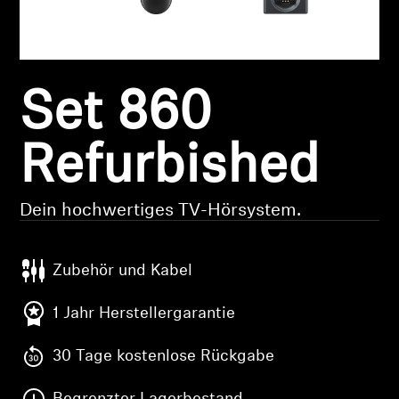
Kopfhörer-Ersatzteile & Zubehör
Set 860
Hearing
Hearing
Refurbished
TV-Kopfhörer
Dein hochwertiges TV-Hörsystem.
Hörer-Ressourcen
Zubehör und Kabel
Original-Hörteile & Zubehör
1 Jahr Herstellergarantie
30 Tage kostenlose Rückgabe
Soundbars