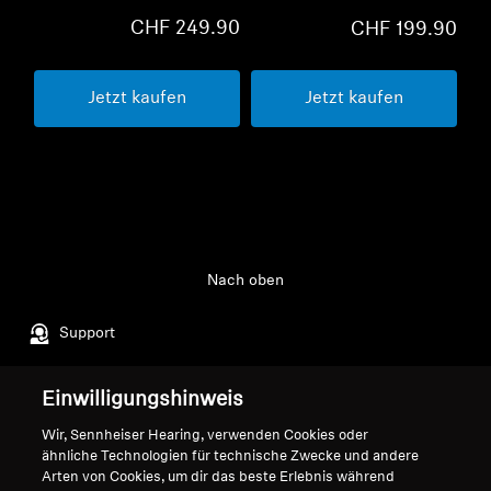
CHF 249.90
CHF 199.90
Jetzt kaufen
Jetzt kaufen
Nach oben
Support
Einwilligungshinweis
Impressum
Unser Unternehmen
Wir, Sennheiser Hearing, verwenden Cookies oder
Globale Datenschutzrichtlinie
Über uns
ähnliche Technologien für technische Zwecke und andere
Allgemeine
Karriere bei Sonova
Arten von Cookies, um dir das beste Erlebnis während