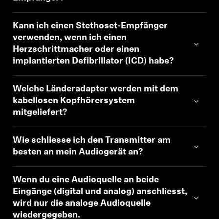
Kann ich einen Stethoset-Empfänger
verwenden, wenn ich einen
Herzschrittmacher oder einen
implantierten Defibrillator (ICD) habe?
Welche Länderadapter werden mit dem
kabellosen Kopfhörersystem
mitgeliefert?
Wie schliesse ich den Transmitter am
besten an mein Audiogerät an?
Wenn du eine Audioquelle an beide
Eingänge (digital und analog) anschliesst,
wird nur die analoge Audioquelle
wiedergegeben.