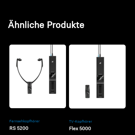
Ähnliche Produkte
Refurbished
Refurbished
Fernsehkopfhörer
TV-Kopfhörer
RS 5200
Flex 5000