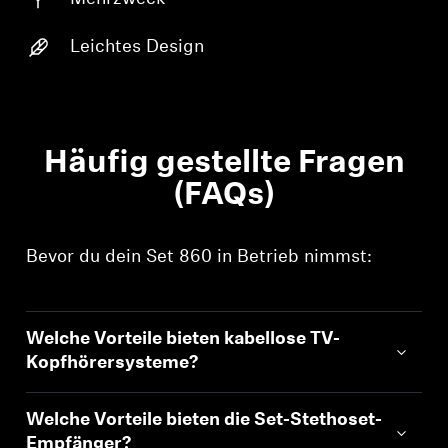
Produkte zu Ihrer Wunschliste hinzuzufügen und
Ihre zuvor gespeicherten Artikel anzuzeigen.
Leichtes Design
Login
Häufig gestellte Fragen
(FAQs)
Bevor du dein Set 860 in Betrieb nimmst:
Welche Vorteile bieten kabellose TV-
Kopfhörersysteme?
Welche Vorteile bieten die Set-Stethoset-
Empfänger?