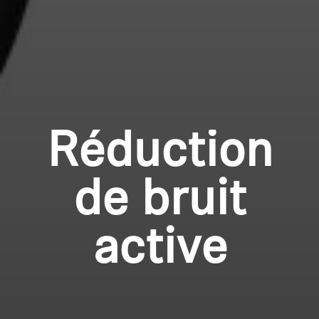
Réduction
de bruit
active