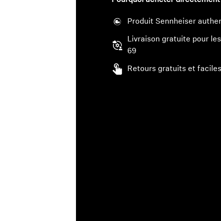
Pourquoi acheter directement
Produit Sennheiser authen
Livraison gratuite pour 
69
Retours gratuits et faciles