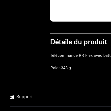
Détails du produit
Télécommande RR Flex avec batte
Poids
348 g
Support