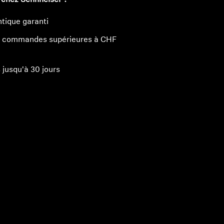
 chez Sennheiser ?
tique garanti
les commandes supérieures à CHF
 jusqu'à 30 jours