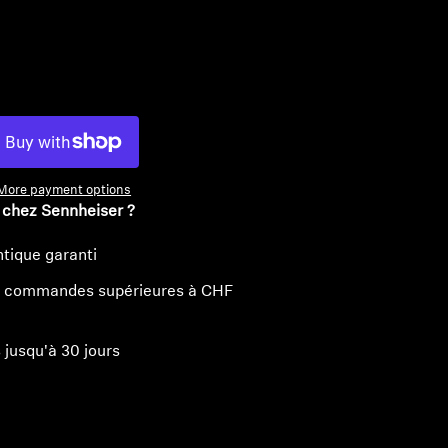
uantité
More payment options
 chez Sennheiser ?
tique garanti
les commandes supérieures à CHF
 jusqu'à 30 jours