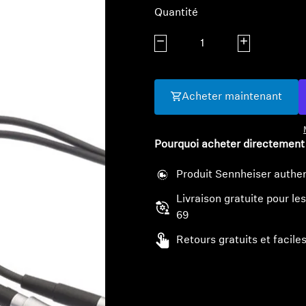
Quantité
Diminuer la quantité
Augmenter la q
Acheter maintenant
Pourquoi acheter directement
Produit Sennheiser authen
Livraison gratuite pour 
69
Retours gratuits et faciles