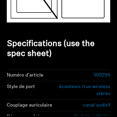
Specifications (use the
spec sheet)
Numéro d'article
509299
Style de port
écouteurs true wireless
stéréo
Couplage auriculaire
canal auditif
Réponse en fréquence
De 5 Hz à 21 kHz