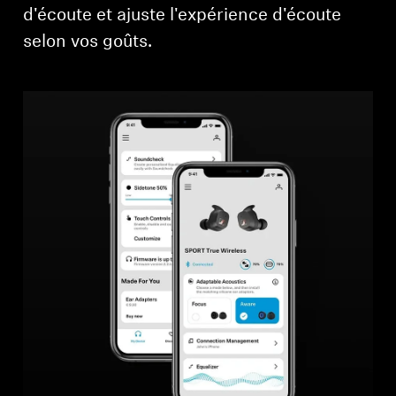
d'écoute et ajuste l'expérience d'écoute
des produits à votre liste de souhaits et afficher
vos articles précédemment enregistrés.
selon vos goûts.
Se connecter