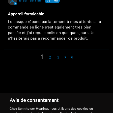
Mathias Häni
Appareil formidable
Le casque répond parfaitement à mes attentes. La
commande en ligne s'est également très bien
passée et j'ai reçu le colis en quelques jours. Je
n'hésiterais pas à recommander ce produit.
1
2
3
Retour en haut
Avis de consentement
Support
Chez Sennheiser Hearing, nous utilisons des cookies ou