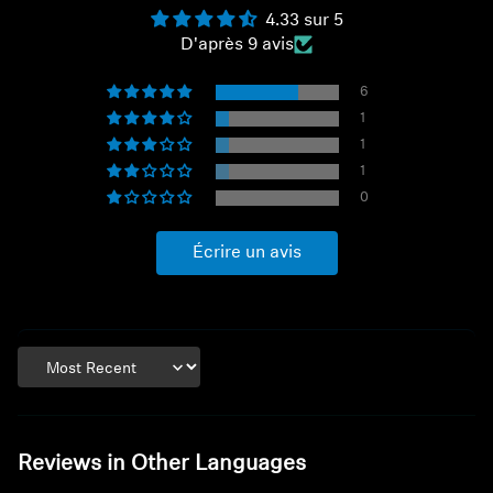
4.33 sur 5
D'après 9 avis
6
1
1
1
0
Écrire un avis
Sort by
Reviews in Other Languages