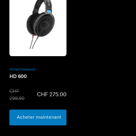
Refurbished
Wired Casques
HD 600
CHF
CHF 275.00
299.90
Acheter maintenant