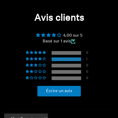
Avis clients
4.00 sur 5
Basé sur 1 avis
0
1
0
0
0
Écrire un avis