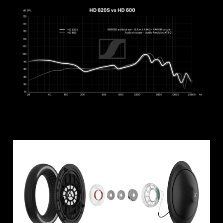
Connexion requise
Connectez-vous à votre compte pour ajouter
des produits à votre liste de souhaits et afficher
vos articles précédemment enregistrés.
Se connecter