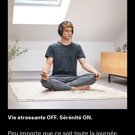
Vie stressante OFF. Sérénité ON.
Peu importe que ce soit toute la journée,