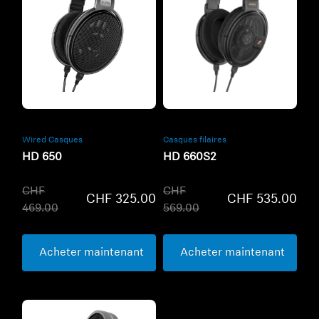
Refurbished
Refurbished
Wired Casques
Casques filaires
HD 650
HD 660S2
CHF
CHF
CHF 325.00
CHF 535.00
469.00
569.00
Acheter maintenant
Acheter maintenant