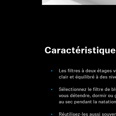
Caractéristiqu
Les filtres à deux étages 
clair et équilibré à des ni
Sélectionnez le filtre de b
vous détendre, dormir ou g
au sec pendant la natatio
Réutilisez-les aussi souve