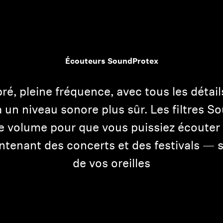
Écouteurs SoundProtex
bré, pleine fréquence, avec tous les détai
à un niveau sonore plus sûr. Les filtres 
 le volume pour que vous puissiez écouter 
ntenant des concerts et des festivals — s
de vos oreilles