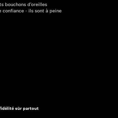
its bouchons d'oreilles
e confiance - ils sont à peine
fidélité sûr partout