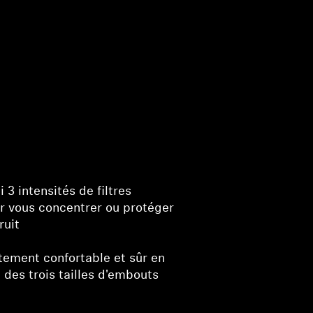
 3 intensités de filtres
r vous concentrer ou protéger
ruit
tement confortable et sûr en
e des trois tailles d'embouts