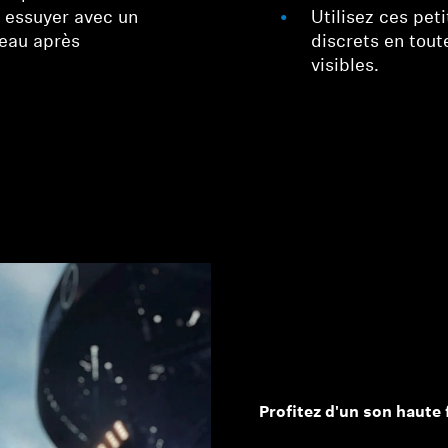
s essuyer avec un
Utilisez ces pet
l'eau après
discrets en tout
visibles.
Profitez d'un son haute 