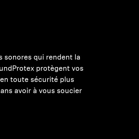
ls sonores qui rendent la
SoundProtex protègent vos
en toute sécurité plus
ans avoir à vous soucier