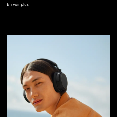
En voir plus
Connexion requise
Connectez-vous à votre compte pour ajouter
des produits à votre liste de souhaits et afficher
vos articles précédemment enregistrés.
Se connecter