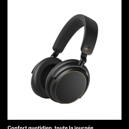
Confort quotidien, toute la journée