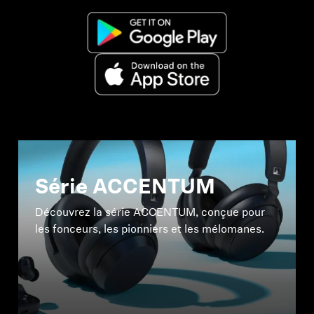
Série ACCENTUM
Découvrez la série ACCENTUM, conçue pour
les fonceurs, les pionniers et les mélomanes.