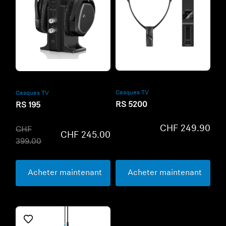
Refurbished
Refurbished
Casques TV
Casques TV
RS 5200
RS 195
CHF 249.90
CHF
CHF 245.00
399.00
Acheter maintenant
Acheter maintenant