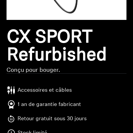
Pièces et accessoires
CX SPORT
Audition
Audition par catégorie
Refurbished
Casques audio pour TV
Conçu pour bouger.
Ressources audition
Accessoires et câbles
Pièces et accessoires d'origine pour l'audition
1 an de garantie fabricant
Retour gratuit sous 30 jours
Barres de son