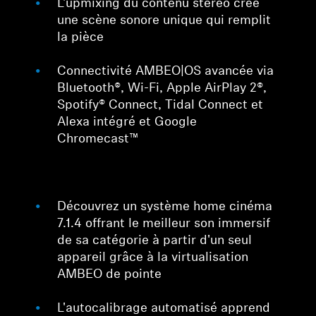
L'upmixing du contenu stéréo crée
une scène sonore unique qui remplit
la pièce
Connectivité AMBEO|OS avancée via
Bluetooth®, Wi-Fi, Apple AirPlay 2®,
Spotify® Connect, Tidal Connect et
Alexa intégré et Google
Chromecast™
Découvrez un système home cinéma
7.1.4 offrant le meilleur son immersif
de sa catégorie à partir d'un seul
appareil grâce à la virtualisation
AMBEO de pointe
L'autocalibrage automatisé apprend