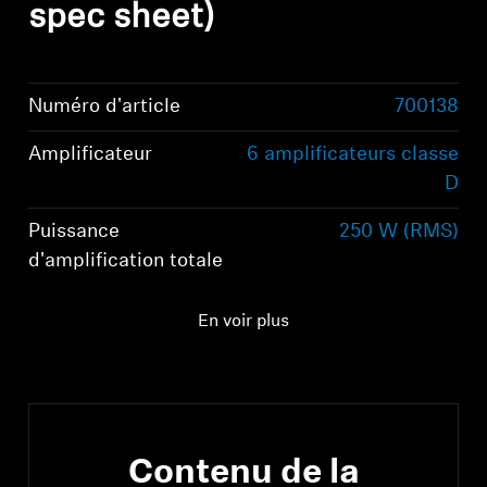
spec sheet)
Numéro d'article
700138
Amplificateur
6 amplificateurs classe
D
Puissance
250 W (RMS)
d'amplification totale
Nombre total de haut-
6
En voir plus
parleurs
Contenu de la