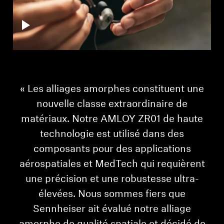
« Les alliages amorphes constituent une
nouvelle classe extraordinaire de
matériaux. Notre AMLOY ZR01 de haute
technologie est utilisé dans des
composants pour des applications
aérospatiales et MedTech qui requièrent
une précision et une robustesse ultra-
élevées. Nous sommes fiers que
Sennheiser ait évalué notre alliage