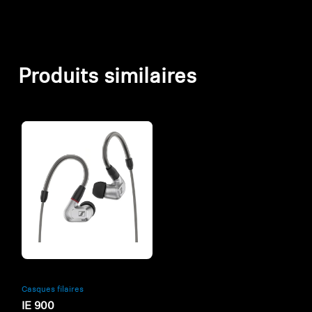
Produits similaires
Refurbished
Casques filaires
IE 900