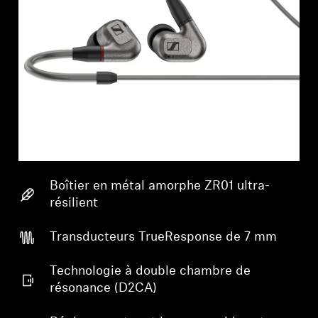
Boîtier en métal amorphe ZR01 ultra-
résilient
Transducteurs TrueResponse de 7 mm
Technologie à double chambre de
résonance (D2CA)