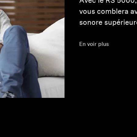
Avec le RS 5000, 
vous comblera av
sonore supérieur
En voir plus