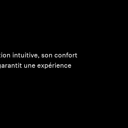
on intuitive, son confort
garantit une expérience