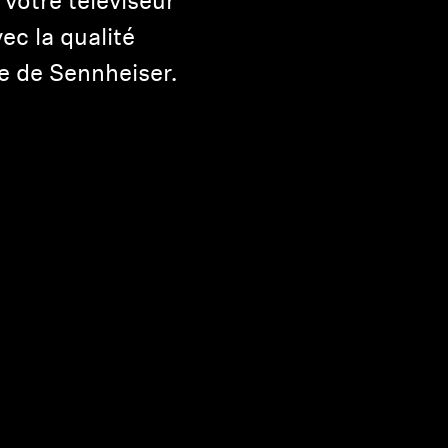
votre téléviseur
ec la qualité
e de Sennheiser.