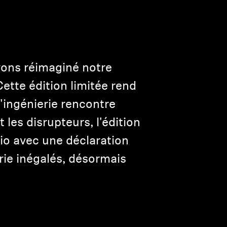
vons réimaginé notre
tte édition limitée rend
'ingénierie rencontre
 les disrupteurs, l'édition
io avec une déclaration
rie inégalés, désormais