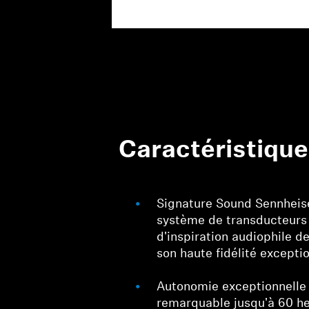
Caractéristiqu
Signature Sound Sennheise
système de transducteur
d'inspiration audiophile d
son haute fidélité excepti
Autonomie exceptionnelle
remarquable jusqu'à 60 he