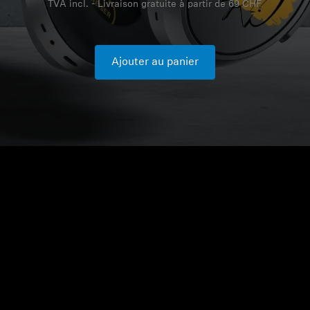
TVA incl. - Livraison gratuite à partir de 69 CHF
Ajouter au panier