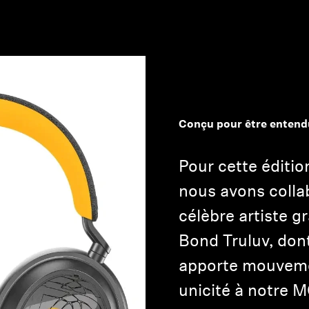
Conçu pour être entendu
Pour cette éditio
nous avons colla
célèbre artiste gr
Bond Truluv, dont
apporte mouveme
unicité à notr