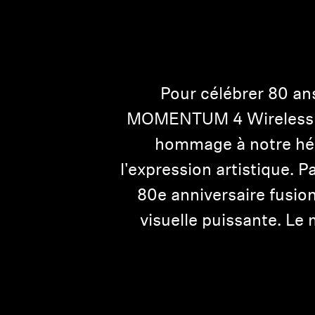
Pour célébrer 80 an
MOMENTUM 4 Wireless pri
hommage à notre héri
l'expression artistique. P
80e anniversaire fusio
visuelle puissante. Le