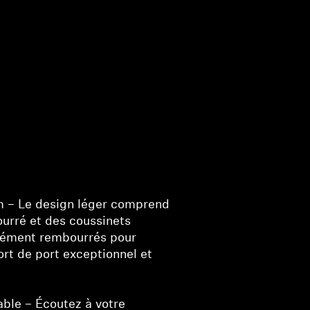
 – Le design léger comprend
urré et des coussinets
ndément rembourrés pour
ort de port exceptionnel et
able – Écoutez à votre