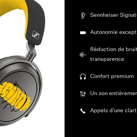
Sennheiser Signa
Autonomie except
Réduction de brui
transparence
Confort premium
Un son entièremen
Appels d'une clarté