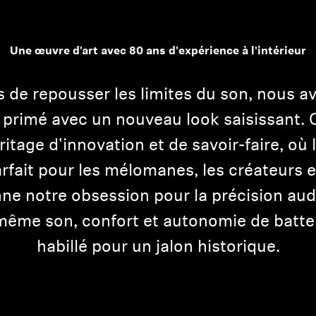
Une œuvre d'art avec 80 ans d'expérience à l'intérieur
s de repousser les limites du son, nous a
mé avec un nouveau look saisissant. Ce
tage d'innovation et de savoir-faire, où l
arfait pour les mélomanes, les créateurs et
nne notre obsession pour la précision aud
 même son, confort et autonomie de batte
habillé pour un jalon historique.